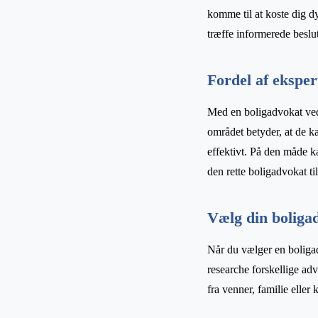
komme til at koste dig dy
træffe informerede beslu
Fordel af eksper
Med en boligadvokat ved 
området betyder, at de ka
effektivt. På den måde 
den rette boligadvokat ti
Vælg din bolig
Når du vælger en boligadvo
researche forskellige adv
fra venner, familie eller