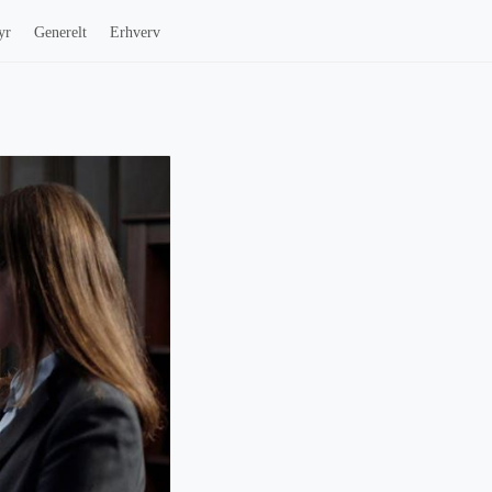
yr
Generelt
Erhverv