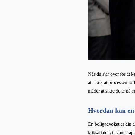
Når du står over for at kø
at sikre, at processen f
måder at sikre dette på e
Hvordan kan en 
En boligadvokat er din a
købsaftalen, tilstandsrap