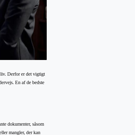
liv. Derfor er det vigtigt
dervejs. En af de bedste
evante dokumenter, såsom
 eller mangler, der kan