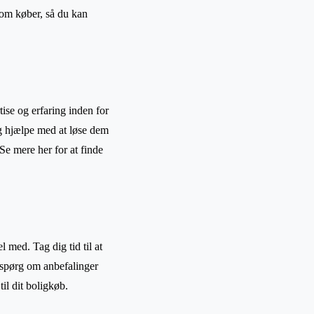
 som køber, så du kan
ise og erfaring inden for
 og hjælpe med at løse dem
e mere her for at finde
l med. Tag dig tid til at
å spørg om anbefalinger
il dit boligkøb.