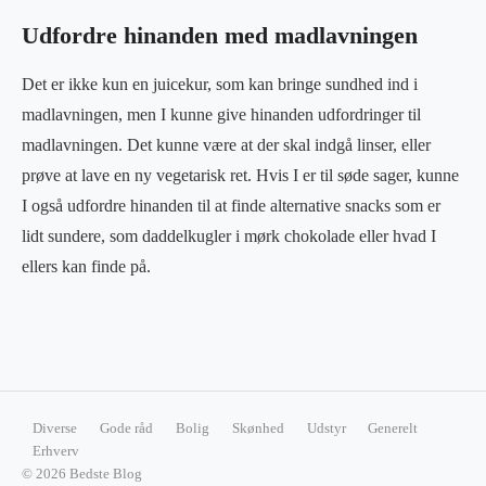
Udfordre hinanden med madlavningen
Det er ikke kun en juicekur, som kan bringe sundhed ind i
madlavningen, men I kunne give hinanden udfordringer til
madlavningen. Det kunne være at der skal indgå linser, eller
prøve at lave en ny vegetarisk ret. Hvis I er til søde sager, kunne
I også udfordre hinanden til at finde alternative snacks som er
lidt sundere, som daddelkugler i mørk chokolade eller hvad I
ellers kan finde på.
Diverse
Gode råd
Bolig
Skønhed
Udstyr
Generelt
Erhverv
© 2026 Bedste Blog