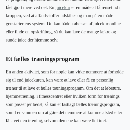
fået gjort mere ved det. En
juicekur
er en måde at få renset ud i
kroppen, ved at affaldsstoffer udskilles og man på en måde
genstarter ens system. Du kan både købe sæt af juicekur online
eller finde en opskriftbog, så du kan lave de mange lækre og
sunde juice der hjemme selv.
Et fælles træningsprogram
En anden aktivitet, som for nogle kan virke nemmere at forholde
sig til end juicekuren, kan være at lave eller få en personlig
træner til at lave et fælles træningsprogram. Om det at løbeture,
hjemmetræning, i fitnesscentret eller hvilken form for trænings
som passer jer bedst, så kan et fastlagt fælles træningsprogram,
som I er sammen om at gøre det nemmere at komme afsted eller
få lavet den træning, selvom den ene kan være lidt træt.