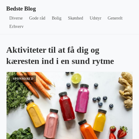
Bedste Blog
Diverse
Gode råd
Bolig
Skønhed
Udstyr
Generelt
Erhverv
Aktiviteter til at få dig og
kæresten ind i en sund rytme