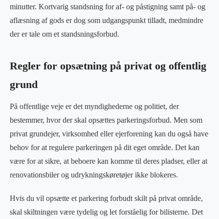
minutter. Kortvarig standsning for af- og påstigning samt på- og
aflæsning af gods er dog som udgangspunkt tilladt, medmindre
der er tale om et standsningsforbud.
Regler for opsætning på privat og offentlig
grund
På offentlige veje er det myndighederne og politiet, der
bestemmer, hvor der skal opsættes parkeringsforbud. Men som
privat grundejer, virksomhed eller ejerforening kan du også have
behov for at regulere parkeringen på dit eget område. Det kan
være for at sikre, at beboere kan komme til deres pladser, eller at
renovationsbiler og udrykningskøretøjer ikke blokeres.
Hvis du vil opsætte et parkering forbudt skilt på privat område,
skal skiltningen være tydelig og let forståelig for bilisterne. Det