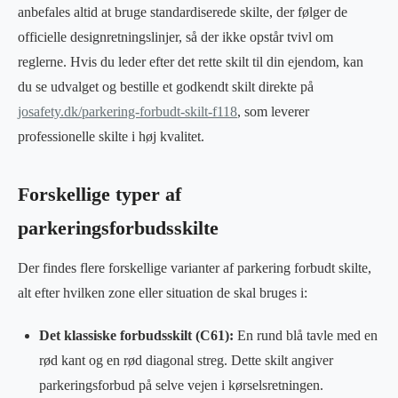
anbefales altid at bruge standardiserede skilte, der følger de
officielle designretningslinjer, så der ikke opstår tvivl om
reglerne. Hvis du leder efter det rette skilt til din ejendom, kan
du se udvalget og bestille et godkendt skilt direkte på
josafety.dk/parkering-forbudt-skilt-f118
, som leverer
professionelle skilte i høj kvalitet.
Forskellige typer af
parkeringsforbudsskilte
Der findes flere forskellige varianter af parkering forbudt skilte,
alt efter hvilken zone eller situation de skal bruges i:
Det klassiske forbudsskilt (C61):
En rund blå tavle med en
rød kant og en rød diagonal streg. Dette skilt angiver
parkeringsforbud på selve vejen i kørselsretningen.