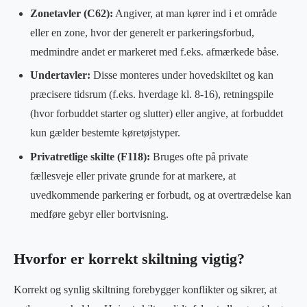
Zonetavler (C62):
Angiver, at man kører ind i et område
eller en zone, hvor der generelt er parkeringsforbud,
medmindre andet er markeret med f.eks. afmærkede båse.
Undertavler:
Disse monteres under hovedskiltet og kan
præcisere tidsrum (f.eks. hverdage kl. 8-16), retningspile
(hvor forbuddet starter og slutter) eller angive, at forbuddet
kun gælder bestemte køretøjstyper.
Privatretlige skilte (F118):
Bruges ofte på private
fællesveje eller private grunde for at markere, at
uvedkommende parkering er forbudt, og at overtrædelse kan
medføre gebyr eller bortvisning.
Hvorfor er korrekt skiltning vigtig?
Korrekt og synlig skiltning forebygger konflikter og sikrer, at