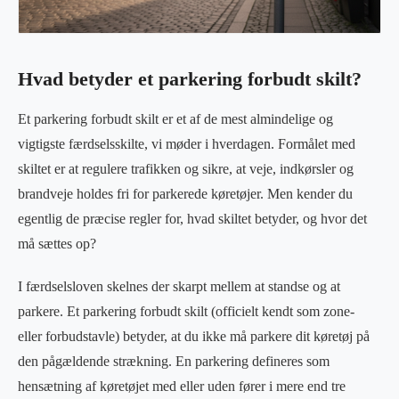
Hvad betyder et parkering forbudt skilt?
Et parkering forbudt skilt er et af de mest almindelige og
vigtigste færdselsskilte, vi møder i hverdagen. Formålet med
skiltet er at regulere trafikken og sikre, at veje, indkørsler og
brandveje holdes fri for parkerede køretøjer. Men kender du
egentlig de præcise regler for, hvad skiltet betyder, og hvor det
må sættes op?
I færdselsloven skelnes der skarpt mellem at standse og at
parkere. Et parkering forbudt skilt (officielt kendt som zone-
eller forbudstavle) betyder, at du ikke må parkere dit køretøj på
den pågældende strækning. En parkering defineres som
hensætning af køretøjet med eller uden fører i mere end tre