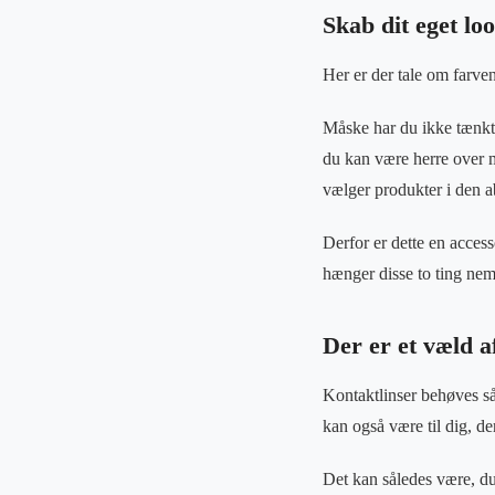
Skab dit eget lo
Her er der tale om farven
Måske har du ikke tænkt 
du kan være herre over
vælger produkter i den ab
Derfor er dette en acces
hænger disse to ting ne
Der er et væld a
Kontaktlinser behøves så
kan også være til dig, d
Det kan således være, d