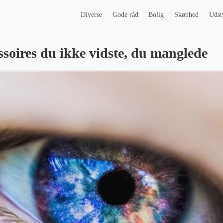
Diverse
Gode råd
Bolig
Skønhed
Udst
ssoires du ikke vidste, du manglede