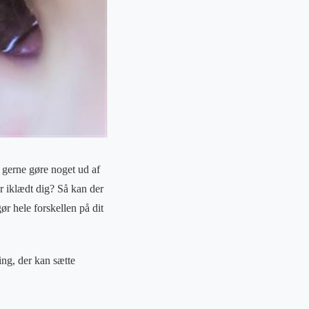
d gerne gøre noget ud af
ar iklædt dig? Så kan der
ør hele forskellen på dit
ing, der kan sætte