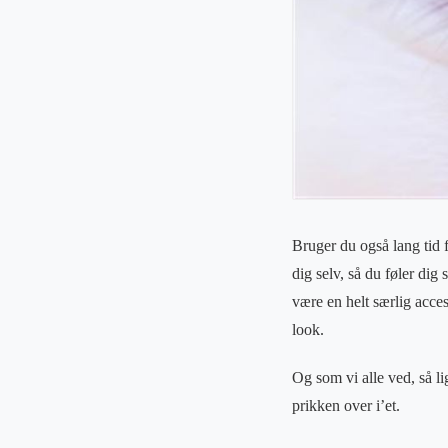
Bruger du også lang tid 
dig selv, så du føler dig
være en helt særlig acces
look.
Og som vi alle ved, så li
prikken over i’et.