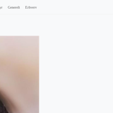
yr
Generelt
Erhverv