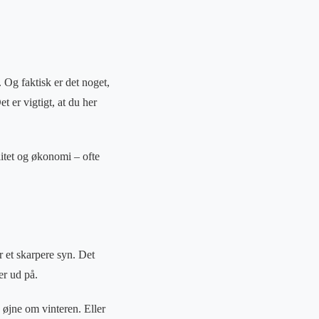
Og faktisk er det noget,
t er vigtigt, at du her
itet og økonomi – ofte
 et skarpere syn. Det
er ud på.
øjne om vinteren. Eller