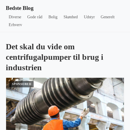
Bedste Blog
Diverse
Gode råd
Bolig
Skønhed
Udstyr
Generelt
Erhverv
Det skal du vide om
centrifugalpumper til brug i
industrien