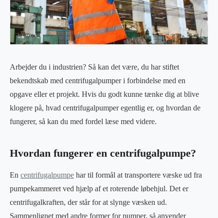
Arbejder du i industrien? Så kan det være, du har stiftet
bekendtskab med centrifugalpumper i forbindelse med en
opgave eller et projekt. Hvis du godt kunne tænke dig at blive
klogere på, hvad centrifugalpumper egentlig er, og hvordan de
fungerer, så kan du med fordel læse med videre.
Hvordan fungerer en centrifugalpumpe?
En
centrifugalpumpe
har til formål at transportere væske ud fra
pumpekammeret ved hjælp af et roterende løbehjul. Det er
centrifugalkraften, der står for at slynge væsken ud.
Sammenlignet med andre former for pumper, så anvender