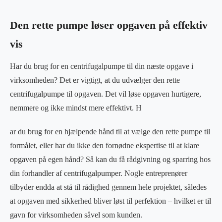
Den rette pumpe løser opgaven på effektiv
vis
Har du brug for en centrifugalpumpe til din næste opgave i
virksomheden? Det er vigtigt, at du udvælger den rette
centrifugalpumpe til opgaven. Det vil løse opgaven hurtigere,
nemmere og ikke mindst mere effektivt. H
ar du brug for en hjælpende hånd til at vælge den rette pumpe til
formålet, eller har du ikke den fornødne ekspertise til at klare
opgaven på egen hånd? Så kan du få rådgivning og sparring hos
din forhandler af centrifugalpumper. Nogle entreprenører
tilbyder endda at stå til rådighed gennem hele projektet, således
at opgaven med sikkerhed bliver løst til perfektion – hvilket er til
gavn for virksomheden såvel som kunden.