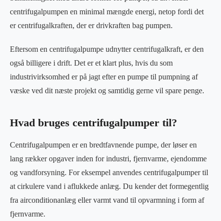
centrifugalpumpen en minimal mængde energi, netop fordi det
er centrifugalkraften, der er drivkraften bag pumpen.
Eftersom en centrifugalpumpe udnytter centrifugalkraft, er den
også billigere i drift. Det er et klart plus, hvis du som
industrivirksomhed er på jagt efter en pumpe til pumpning af
væske ved dit næste projekt og samtidig gerne vil spare penge.
Hvad bruges centrifugalpumper til?
Centrifugalpumpen er en bredtfavnende pumpe, der løser en
lang rækker opgaver inden for industri, fjernvarme, ejendomme
og vandforsyning. For eksempel anvendes centrifugalpumper til
at cirkulere vand i aflukkede anlæg. Du kender det formegentlig
fra airconditionanlæg eller varmt vand til opvarmning i form af
fjernvarme.