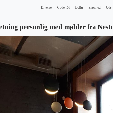
Diverse
Gode råd
Bolig
Skønhed
Udst
etning personlig med møbler fra Nest