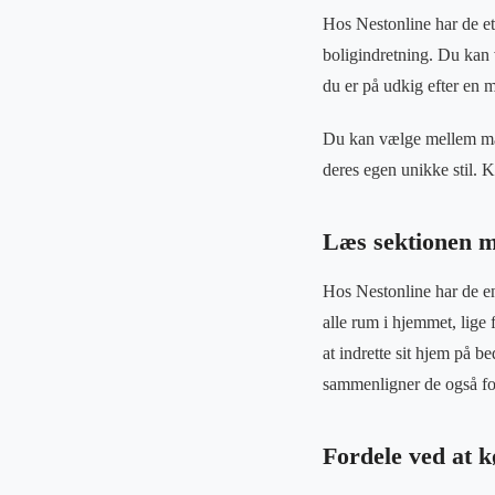
Hos Nestonline har de et 
boligindretning. Du kan 
du er på udkig efter en mo
Du kan vælge mellem man
deres egen unikke stil. K
Læs sektionen me
Hos Nestonline har de en 
alle rum i hjemmet, lige 
at indrette sit hjem på b
sammenligner de også fors
Fordele ved at 