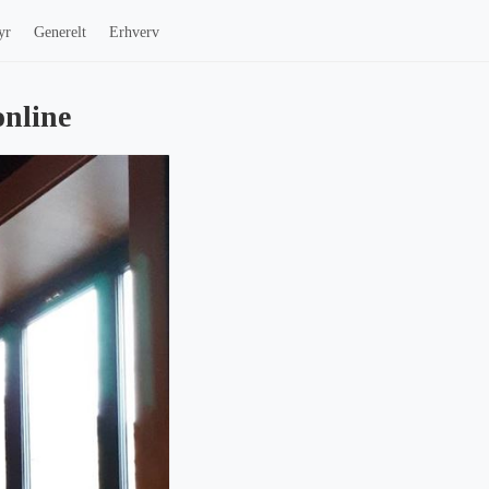
yr
Generelt
Erhverv
online