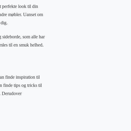
perfekte look til din
andre møbler. Uanset om
 dig.
 sideborde, som alle har
mles til en smuk helhed.
n finde inspiration til
finde tips og tricks til
er. Derudover