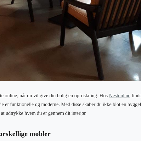
arte online, når du vil give din bolig en opfriskning. Hos
Nestonline
finde
de er funktionelle og moderne. Med disse skaber du ikke blot en hygge
 at udtrykke hvem du er gennem dit interiør.
forskellige møbler