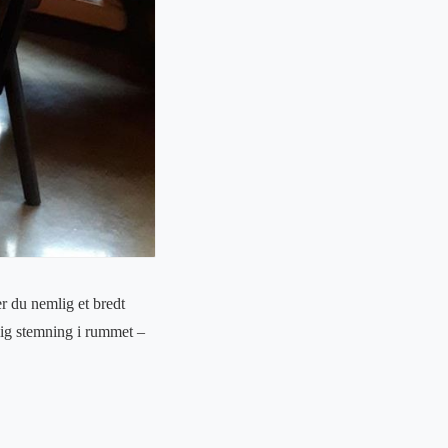
r du nemlig et bredt
lig stemning i rummet –