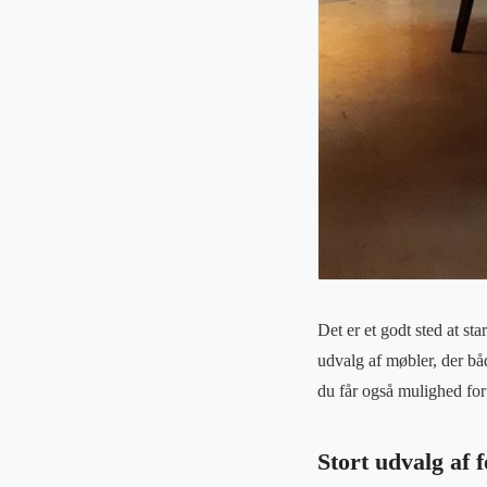
Det er et godt sted at st
udvalg af møbler, der bå
du får også mulighed for
Stort udvalg af 