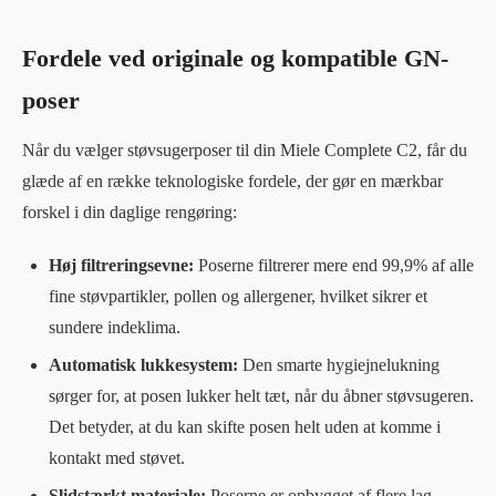
Fordele ved originale og kompatible GN-
poser
Når du vælger støvsugerposer til din Miele Complete C2, får du
glæde af en række teknologiske fordele, der gør en mærkbar
forskel i din daglige rengøring:
Høj filtreringsevne:
Poserne filtrerer mere end 99,9% af alle
fine støvpartikler, pollen og allergener, hvilket sikrer et
sundere indeklima.
Automatisk lukkesystem:
Den smarte hygiejnelukning
sørger for, at posen lukker helt tæt, når du åbner støvsugeren.
Det betyder, at du kan skifte posen helt uden at komme i
kontakt med støvet.
Slidstærkt materiale:
Poserne er opbygget af flere lag