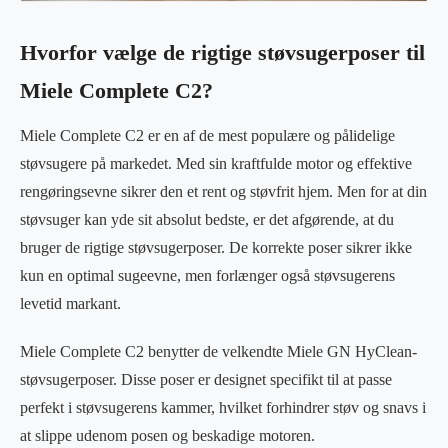
Hvorfor vælge de rigtige støvsugerposer til
Miele Complete C2?
Miele Complete C2 er en af de mest populære og pålidelige
støvsugere på markedet. Med sin kraftfulde motor og effektive
rengøringsevne sikrer den et rent og støvfrit hjem. Men for at din
støvsuger kan yde sit absolut bedste, er det afgørende, at du
bruger de rigtige støvsugerposer. De korrekte poser sikrer ikke
kun en optimal sugeevne, men forlænger også støvsugerens
levetid markant.
Miele Complete C2 benytter de velkendte Miele GN HyClean-
støvsugerposer. Disse poser er designet specifikt til at passe
perfekt i støvsugerens kammer, hvilket forhindrer støv og snavs i
at slippe udenom posen og beskadige motoren.