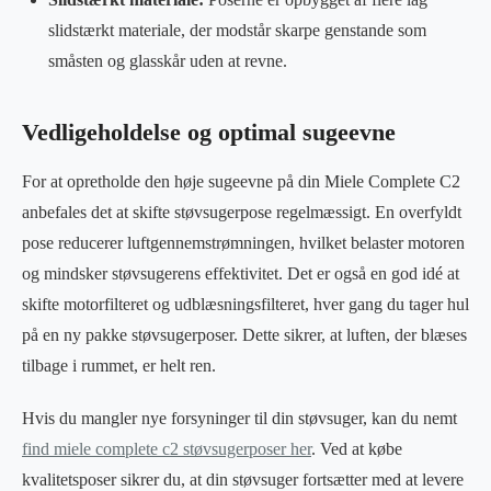
slidstærkt materiale, der modstår skarpe genstande som
småsten og glasskår uden at revne.
Vedligeholdelse og optimal sugeevne
For at opretholde den høje sugeevne på din Miele Complete C2
anbefales det at skifte støvsugerpose regelmæssigt. En overfyldt
pose reducerer luftgennemstrømningen, hvilket belaster motoren
og mindsker støvsugerens effektivitet. Det er også en god idé at
skifte motorfilteret og udblæsningsfilteret, hver gang du tager hul
på en ny pakke støvsugerposer. Dette sikrer, at luften, der blæses
tilbage i rummet, er helt ren.
Hvis du mangler nye forsyninger til din støvsuger, kan du nemt
find miele complete c2 støvsugerposer her
. Ved at købe
kvalitetsposer sikrer du, at din støvsuger fortsætter med at levere