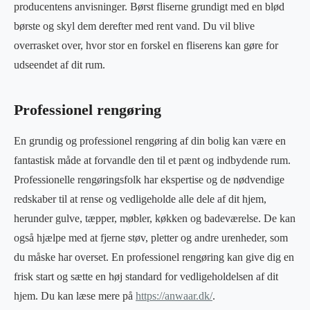
producentens anvisninger. Børst fliserne grundigt med en blød
børste og skyl dem derefter med rent vand. Du vil blive
overrasket over, hvor stor en forskel en fliserens kan gøre for
udseendet af dit rum.
Professionel rengøring
En grundig og professionel rengøring af din bolig kan være en
fantastisk måde at forvandle den til et pænt og indbydende rum.
Professionelle rengøringsfolk har ekspertise og de nødvendige
redskaber til at rense og vedligeholde alle dele af dit hjem,
herunder gulve, tæpper, møbler, køkken og badeværelse. De kan
også hjælpe med at fjerne støv, pletter og andre urenheder, som
du måske har overset. En professionel rengøring kan give dig en
frisk start og sætte en høj standard for vedligeholdelsen af dit
hjem. Du kan læse mere på
https://anwaar.dk/
.