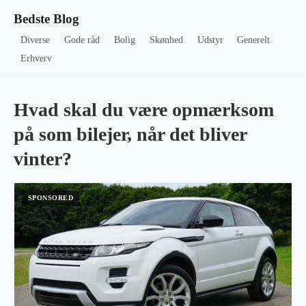
Bedste Blog
Diverse
Gode råd
Bolig
Skønhed
Udstyr
Generelt
Erhverv
Hvad skal du være opmærksom
på som bilejer, når det bliver
vinter?