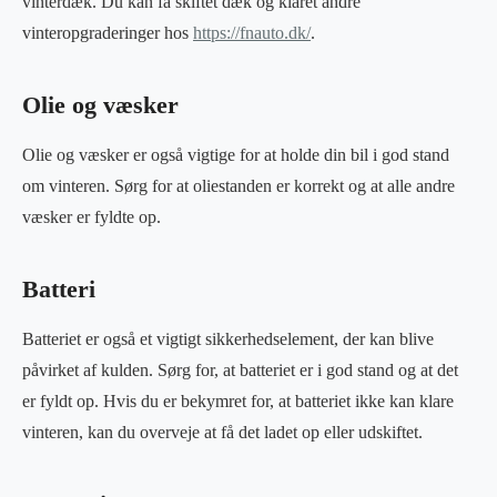
vinterdæk. Du kan få skiftet dæk og klaret andre
vinteropgraderinger hos
https://fnauto.dk/
.
Olie og væsker
Olie og væsker er også vigtige for at holde din bil i god stand
om vinteren. Sørg for at oliestanden er korrekt og at alle andre
væsker er fyldte op.
Batteri
Batteriet er også et vigtigt sikkerhedselement, der kan blive
påvirket af kulden. Sørg for, at batteriet er i god stand og at det
er fyldt op. Hvis du er bekymret for, at batteriet ikke kan klare
vinteren, kan du overveje at få det ladet op eller udskiftet.