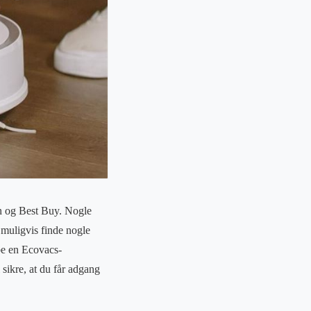
n og Best Buy. Nogle
 muligvis finde nogle
be en Ecovacs-
 sikre, at du får adgang