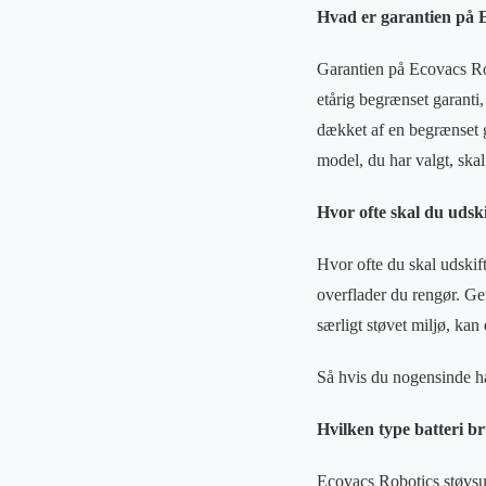
Hvad er garantien på 
Garantien på Ecovacs Rob
etårig begrænset garanti
dækket af en begrænset g
model, du har valgt, skal
Hvor ofte skal du udski
Hvor ofte du skal udskif
overflader du rengør. Gen
særligt støvet miljø, kan 
Så hvis du nogensinde ha
Hvilken type batteri b
Ecovacs Robotics støvsug