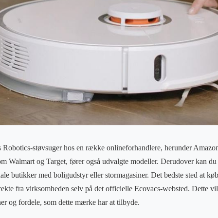
 Robotics-støvsuger hos en række onlineforhandlere, herunder Amazo
som Walmart og Target, fører også udvalgte modeller. Derudover kan du
ale butikker med boligudstyr eller stormagasiner. Det bedste sted at kø
ekte fra virksomheden selv på det officielle Ecovacs-websted. Dette vil
oner og fordele, som dette mærke har at tilbyde.