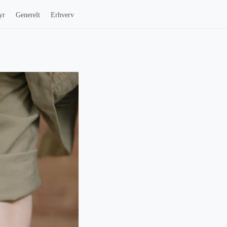
yr
Generelt
Erhverv