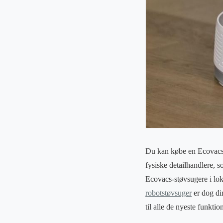
Du kan købe en Ecovacs
fysiske detailhandlere, 
Ecovacs-støvsugere i lok
robotstøvsuger
er dog dir
til alle de nyeste funkti