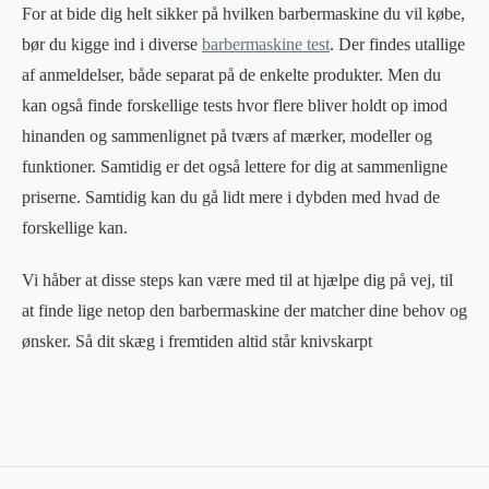
For at bide dig helt sikker på hvilken barbermaskine du vil købe,
bør du kigge ind i diverse
barbermaskine test
. Der findes utallige
af anmeldelser, både separat på de enkelte produkter. Men du
kan også finde forskellige tests hvor flere bliver holdt op imod
hinanden og sammenlignet på tværs af mærker, modeller og
funktioner. Samtidig er det også lettere for dig at sammenligne
priserne. Samtidig kan du gå lidt mere i dybden med hvad de
forskellige kan.
Vi håber at disse steps kan være med til at hjælpe dig på vej, til
at finde lige netop den barbermaskine der matcher dine behov og
ønsker. Så dit skæg i fremtiden altid står knivskarpt