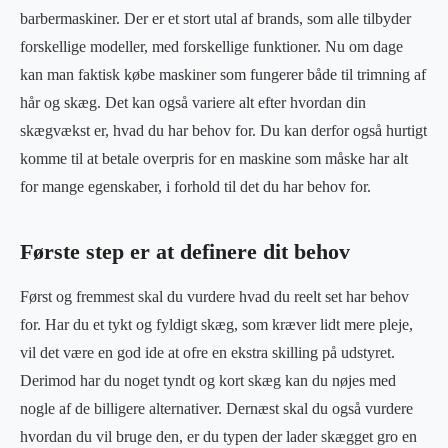
barbermaskiner. Der er et stort utal af brands, som alle tilbyder
forskellige modeller, med forskellige funktioner. Nu om dage
kan man faktisk købe maskiner som fungerer både til trimning af
hår og skæg. Det kan også variere alt efter hvordan din
skægvækst er, hvad du har behov for. Du kan derfor også hurtigt
komme til at betale overpris for en maskine som måske har alt
for mange egenskaber, i forhold til det du har behov for.
Første step er at definere dit behov
Først og fremmest skal du vurdere hvad du reelt set har behov
for. Har du et tykt og fyldigt skæg, som kræver lidt mere pleje,
vil det være en god ide at ofre en ekstra skilling på udstyret.
Derimod har du noget tyndt og kort skæg kan du nøjes med
nogle af de billigere alternativer. Dernæst skal du også vurdere
hvordan du vil bruge den, er du typen der lader skægget gro en