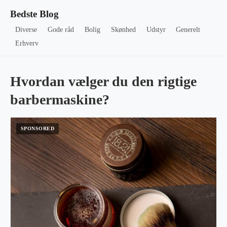
Bedste Blog
Diverse
Gode råd
Bolig
Skønhed
Udstyr
Generelt
Erhverv
Hvordan vælger du den rigtige
barbermaskine?