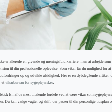
ke er allerede en givende og meningsfuld karriere, men at arbejde som
ension til din professionelle oplevelse. Som vikar får du mulighed for at 
e udfordringer op og udvikle alsidighed. Her er en dybdegående artikel,
r et
vikarbureau for sygeplejersker
:
dstid:
En af de mest tiltalende fordele ved at være vikar som sygeplejersk
den. Du kan vælge vagter og skift, der passer til din personlige tidsplan o