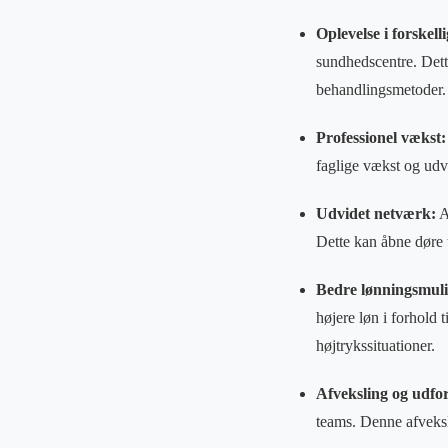
Oplevelse i forskell
sundhedscentre. Dett
behandlingsmetoder.
Professionel vækst:
faglige vækst og udvi
Udvidet netværk:
A
Dette kan åbne døre 
Bedre lønningsmul
højere løn i forhold t
højtrykssituationer.
Afveksling og udfo
teams. Denne afveks