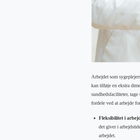
Arbejdet som sygeplejers
kan tilføje en ekstra dim
sundhedsfaciliteter, tag
fordele ved at arbejde fo
Fleksibilitet i arbej
det giver i arbejdsti
arbejdet.