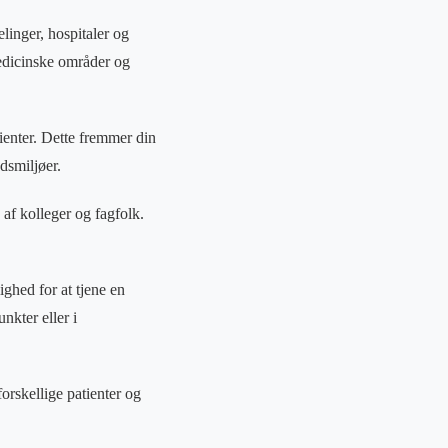
linger, hospitaler og
medicinske områder og
ienter. Dette fremmer din
dsmiljøer.
af kolleger og fagfolk.
ghed for at tjene en
unkter eller i
orskellige patienter og