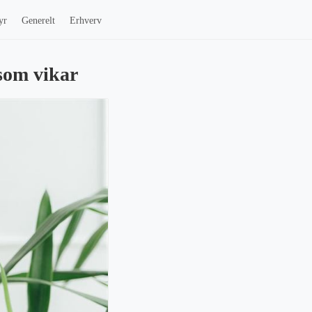
yr
Generelt
Erhverv
 som vikar