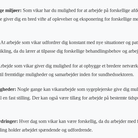
ige miljøer:
Som vikar har du mulighed for at arbejde på forskellige afde
e giver dig en bred vifte af oplevelser og eksponering for forskellige 
At arbejde som vikar udfordrer dig konstant med nye situationer og pat
kling, da du lærer at tilpasse dig forskellige behandlingsbehov og arbej
rbejde som vikar giver dig mulighed for at opbygge et bredere netværk 
til fremtidige muligheder og samarbejder inden for sundhedssektoren.
igheder:
Nogle gange kan vikararbejde som sygeplejerske give dig muli
il en fast stilling. Der kan også være tillæg for arbejde på bestemte tidsp
rdringer:
Hver dag som vikar kan være forskellig, da du arbejder med f
ling holder arbejdet spændende og udfordrende.