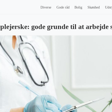
Diverse
Gode råd
Bolig
Skønhed
Udst
plejerske: gode grunde til at arbejde