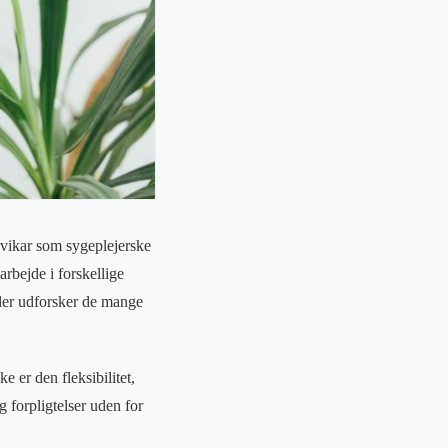
 vikar som sygeplejerske
arbejde i forskellige
 der udforsker de mange
e er den fleksibilitet,
g forpligtelser uden for