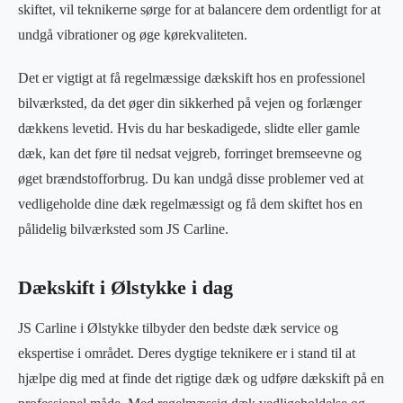
skiftet, vil teknikerne sørge for at balancere dem ordentligt for at
undgå vibrationer og øge kørekvaliteten.
Det er vigtigt at få regelmæssige dækskift hos en professionel
bilværksted, da det øger din sikkerhed på vejen og forlænger
dækkens levetid. Hvis du har beskadigede, slidte eller gamle
dæk, kan det føre til nedsat vejgreb, forringet bremseevne og
øget brændstofforbrug. Du kan undgå disse problemer ved at
vedligeholde dine dæk regelmæssigt og få dem skiftet hos en
pålidelig bilværksted som JS Carline.
Dækskift i Ølstykke i dag
JS Carline i Ølstykke tilbyder den bedste dæk service og
ekspertise i området. Deres dygtige teknikere er i stand til at
hjælpe dig med at finde det rigtige dæk og udføre dækskift på en