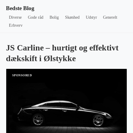
Bedste Blog
Diverse
Gode råd
Bolig
Skønhed
Udstyr
Generelt
Erhverv
JS Carline – hurtigt og effektivt
dækskift i Ølstykke