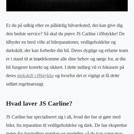
Er du på udkig efter en pålidelig bilværksted, der kan give dig
den bedste service? Så skal du prøve JS Carline i Ølstykke! De
tilbyder en bred vifte af bilreparationer, vedligeholdelse og
dækskift, der kan forbedre din bil. Deres dygtige og erfarne team
er i stand til at imødekomme alle dine behov og sørge for, at din
bil fungerer korrekt og sikkert. I dette indlæg vil vi fokusere på
deres
dækskift i Ølstykke
og hvorfor det er vigtigt at få dette
udført regelmæssigt.
Hvad laver JS Carline?
JS Carline har specialiseret sig i alt, hvad der har at gøre med
biler, fra reparation til vedligeholdelse og dæk. De har ekspertise
inden for forskellige mærker og modeller, så du kan være tryg