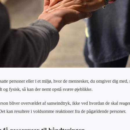
atte personer eller i et miljø, hvor de mennesker, du omgiver dig med,
t og fysisk, så kan der nemt opstå svære øjeblikke.
rson bliver overvældet af sanseindtryk, ikke ved hvordan de skal reagere
 Det kan resultere i voldsomme reaktioner fra de pågældende personer.