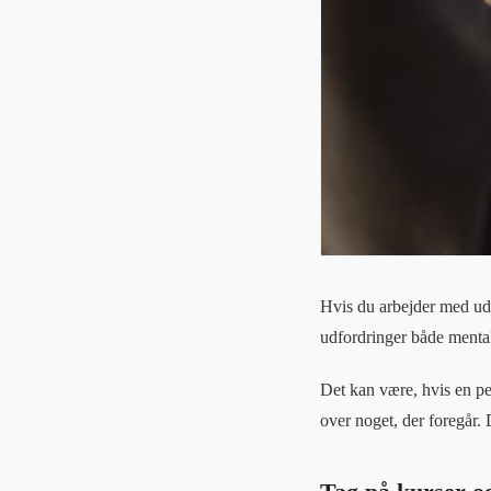
Hvis du arbejder med uds
udfordringer både mental
Det kan være, hvis en pe
over noget, der foregår.