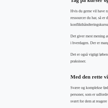
Tag på kurser og
Hvis du gerne vil have ny
ressourcer du har, så er
konflikthåndteringskursu
Det giver mest mening at
i hverdagen. Der er mange
Det er også vigtigt løben
praksisser.
Med den rette v
Svære og komplekse fødse
personer, som er udfordr
svært for dem at reagere