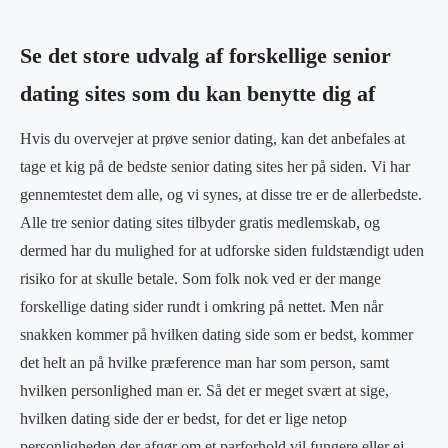
Se det store udvalg af forskellige senior
dating sites som du kan benytte dig af
Hvis du overvejer at prøve senior dating, kan det anbefales at
tage et kig på de bedste senior dating sites her på siden. Vi har
gennemtestet dem alle, og vi synes, at disse tre er de allerbedste.
Alle tre senior dating sites tilbyder gratis medlemskab, og
dermed har du mulighed for at udforske siden fuldstændigt uden
risiko for at skulle betale. Som folk nok ved er der mange
forskellige dating sider rundt i omkring på nettet. Men når
snakken kommer på hvilken dating side som er bedst, kommer
det helt an på hvilke præference man har som person, samt
hvilken personlighed man er. Så det er meget svært at sige,
hvilken dating side der er bedst, for det er lige netop
personligheden der afgør om et parforhold vil fungere eller ej.