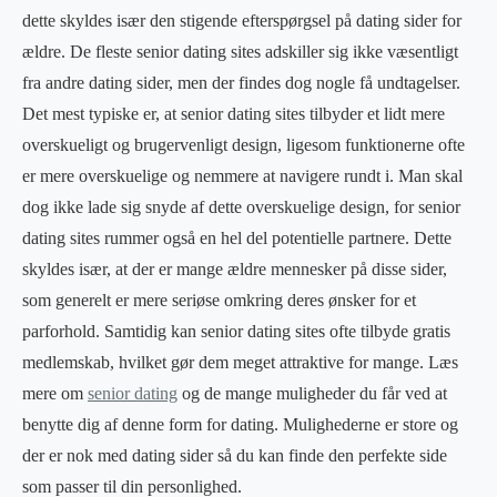
dette skyldes især den stigende efterspørgsel på dating sider for
ældre. De fleste senior dating sites adskiller sig ikke væsentligt
fra andre dating sider, men der findes dog nogle få undtagelser.
Det mest typiske er, at senior dating sites tilbyder et lidt mere
overskueligt og brugervenligt design, ligesom funktionerne ofte
er mere overskuelige og nemmere at navigere rundt i. Man skal
dog ikke lade sig snyde af dette overskuelige design, for senior
dating sites rummer også en hel del potentielle partnere. Dette
skyldes især, at der er mange ældre mennesker på disse sider,
som generelt er mere seriøse omkring deres ønsker for et
parforhold. Samtidig kan senior dating sites ofte tilbyde gratis
medlemskab, hvilket gør dem meget attraktive for mange. Læs
mere om
senior dating
og de mange muligheder du får ved at
benytte dig af denne form for dating. Mulighederne er store og
der er nok med dating sider så du kan finde den perfekte side
som passer til din personlighed.