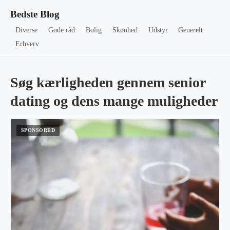
Bedste Blog
Diverse
Gode råd
Bolig
Skønhed
Udstyr
Generelt
Erhverv
Søg kærligheden gennem senior
dating og dens mange muligheder