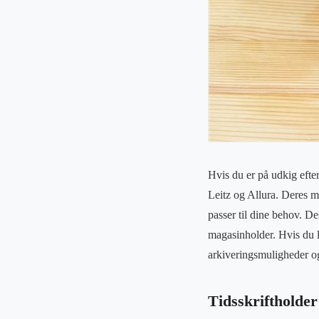
Hvis du er på udkig efter
Leitz og Allura. Deres ma
passer til dine behov. D
magasinholder. Hvis du le
arkiveringsmuligheder og
Tidsskriftholder 