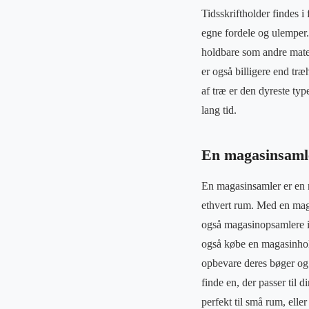
Tidsskriftholder findes i 
egne fordele og ulemper. 
holdbare som andre mater
er også billigere end træ
af træ er den dyreste ty
lang tid.
En magasinsamle
En magasinsamler er en 
ethvert rum. Med en mag
også magasinopsamlere i 
også købe en magasinhold
opbevare deres bøger og 
finde en, der passer til
perfekt til små rum, ell