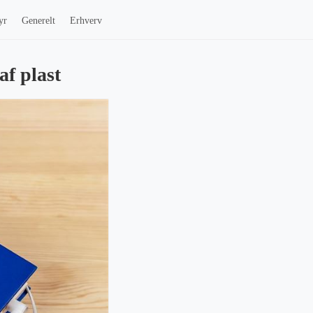
yr
Generelt
Erhverv
af plast