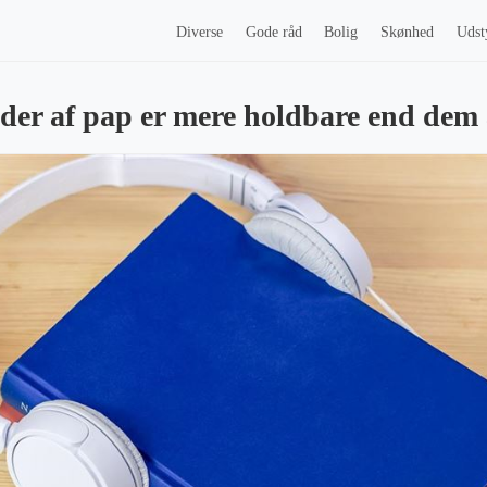
Diverse
Gode råd
Bolig
Skønhed
Udst
lder af pap er mere holdbare end dem 