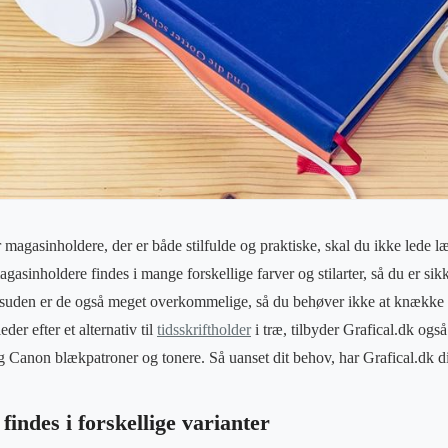
 magasinholdere, der er både stilfulde og praktiske, skal du ikke lede læ
gasinholdere findes i mange forskellige farver og stilarter, så du er sikk
esuden er de også meget overkommelige, så du behøver ikke at knække i
der efter et alternativ til
tidsskriftholder
i træ, tilbyder Grafical.dk ogs
 Canon blækpatroner og tonere. Så uanset dit behov, har Grafical.dk d
findes i forskellige varianter