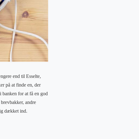
ngere end til Esselte,
er på at finde en, der
 banken for at få en god
å brevbakker, andre
ig dækket ind.