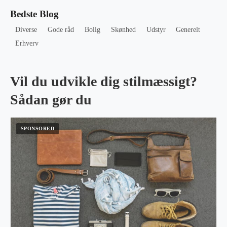
Bedste Blog
Diverse
Gode råd
Bolig
Skønhed
Udstyr
Generelt
Erhverv
Vil du udvikle dig stilmæssigt?
Sådan gør du