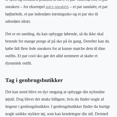
sneakers – for eksempel
asics sneakers
– et par sandaler, et par
højhælede, et par indendørs træningssko og et par sko til
udendørs idræt.
Det er en samling, du kan opbygge løbende, så du ikke skal
brænde for mange penge af på sko på én gang. Derefter kan du
købe lidt flere fede sneakers for at kunne matche dem til dine
outfits. Et par cool sko gør det altid nemmere at skabe et
dynamisk outfit.
Tag i genbrugsbutikker
Det kan nemt blive en dyr omgang at opbygge din nyfundne
tøjstil. Dog bliver det straks billigere, hvis du finder nogle af
tingene i genbrugsbutikker. I genbrugsbutikker finder du hurtigt
nogle unikke stykker tøj, som kan kendetegne din stil. Dermed