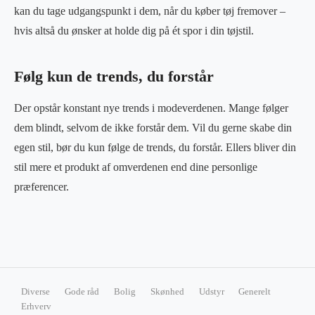
kan du tage udgangspunkt i dem, når du køber tøj fremover –
hvis altså du ønsker at holde dig på ét spor i din tøjstil.
Følg kun de trends, du forstår
Der opstår konstant nye trends i modeverdenen. Mange følger
dem blindt, selvom de ikke forstår dem. Vil du gerne skabe din
egen stil, bør du kun følge de trends, du forstår. Ellers bliver din
stil mere et produkt af omverdenen end dine personlige
præferencer.
Diverse
Gode råd
Bolig
Skønhed
Udstyr
Generelt
Erhverv